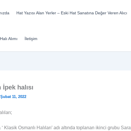
mızda
Hat Yazısı Alan Yerler – Eski Hat Sanatına Değer Veren Alıcı
Halı Alımı
İletişim
 İpek halısı
/
Şubat 11, 2022
lıları;
 ‘ Klasik Osmanlı Halıları’ adı altında toplanan ikinci grubu Sara